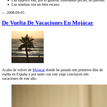
Las mujeres van, por lo general, enseñando pecho, no piernas.
Las sonrisas son un bien escaso.
— 2008-09-05
De Vuelta De Vacaciones En Mojácar
Acabo de volver de
Mojacar
donde he pasado mis primeros días de
vuelta en España y por tanto con este viaje concluyen mis
vacaciones de este año.