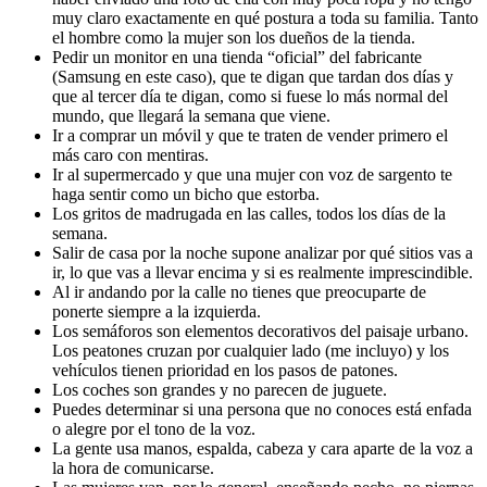
muy claro exactamente en qué postura a toda su familia. Tanto
el hombre como la mujer son los dueños de la tienda.
Pedir un monitor en una tienda “oficial” del fabricante
(Samsung en este caso), que te digan que tardan dos días y
que al tercer día te digan, como si fuese lo más normal del
mundo, que llegará la semana que viene.
Ir a comprar un móvil y que te traten de vender primero el
más caro con mentiras.
Ir al supermercado y que una mujer con voz de sargento te
haga sentir como un bicho que estorba.
Los gritos de madrugada en las calles, todos los días de la
semana.
Salir de casa por la noche supone analizar por qué sitios vas a
ir, lo que vas a llevar encima y si es realmente imprescindible.
Al ir andando por la calle no tienes que preocuparte de
ponerte siempre a la izquierda.
Los semáforos son elementos decorativos del paisaje urbano.
Los peatones cruzan por cualquier lado (me incluyo) y los
vehículos tienen prioridad en los pasos de patones.
Los coches son grandes y no parecen de juguete.
Puedes determinar si una persona que no conoces está enfada
o alegre por el tono de la voz.
La gente usa manos, espalda, cabeza y cara aparte de la voz a
la hora de comunicarse.