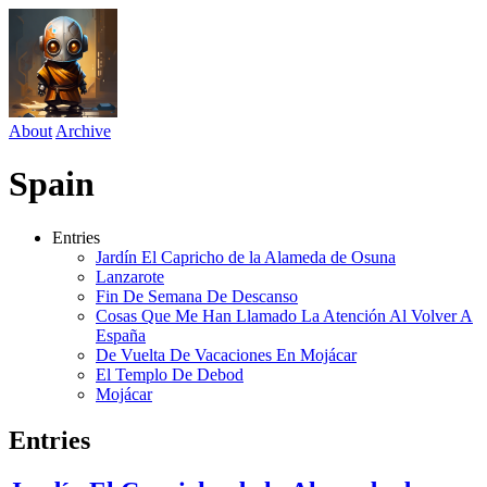
About
Archive
Spain
Entries
Jardín El Capricho de la Alameda de Osuna
Lanzarote
Fin De Semana De Descanso
Cosas Que Me Han Llamado La Atención Al Volver A
España
De Vuelta De Vacaciones En Mojácar
El Templo De Debod
Mojácar
Entries