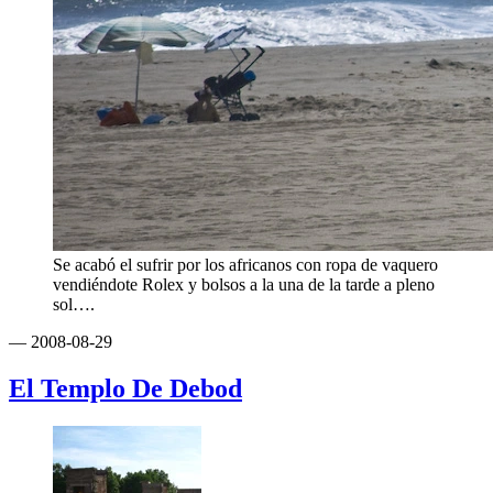
Se acabó el sufrir por los africanos con ropa de vaquero
vendiéndote Rolex y bolsos a la una de la tarde a pleno
sol….
— 2008-08-29
El Templo De Debod