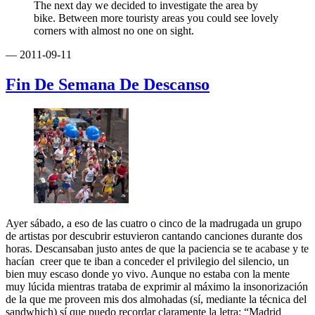
The next day we decided to investigate the area by
bike. Between more touristy areas you could see lovely
corners with almost no one on sight.
— 2011-09-11
Fin De Semana De Descanso
Ayer sábado, a eso de las cuatro o cinco de la madrugada un grupo
de artistas por descubrir estuvieron cantando canciones durante dos
horas. Descansaban justo antes de que la paciencia se te acabase y te
hacían creer que te iban a conceder el privilegio del silencio, un
bien muy escaso donde yo vivo. Aunque no estaba con la mente
muy lúcida mientras trataba de exprimir al máximo la insonorización
de la que me proveen mis dos almohadas (sí, mediante la técnica del
sandwhich) sí que puedo recordar claramente la letra: “Madrid