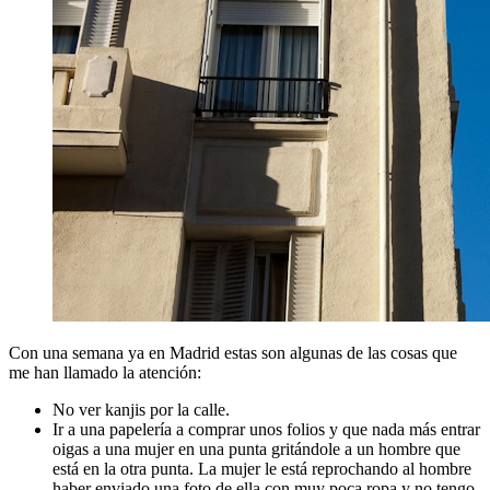
Con una semana ya en Madrid estas son algunas de las cosas que
me han llamado la atención:
No ver kanjis por la calle.
Ir a una papelería a comprar unos folios y que nada más entrar
oigas a una mujer en una punta gritándole a un hombre que
está en la otra punta. La mujer le está reprochando al hombre
haber enviado una foto de ella con muy poca ropa y no tengo