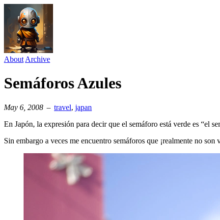
About
Archive
Semáforos Azules
May 6, 2008
–
travel
⁠,
japan
En Japón, la expresión para decir que el semáforo está verde es “el s
Sin embargo a veces me encuentro semáforos que ¡realmente no son v