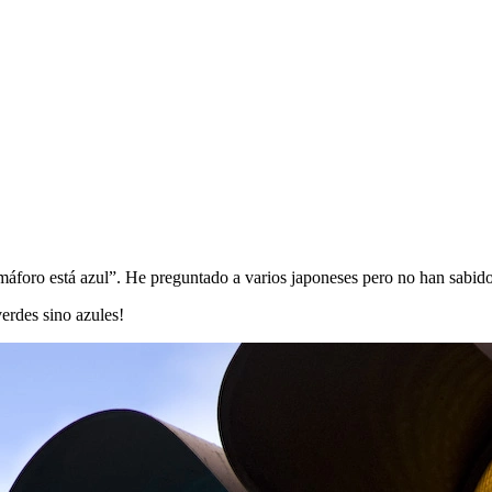
emáforo está azul”. He preguntado a varios japoneses pero no han sabido
erdes sino azules!