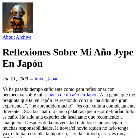
About
Archive
Reflexiones Sobre Mi Año Jype
En Japón
Jan 21, 2009
–
travel
⁠,
japan
Ya ha pasado tiempo suficiente como para reflexionar con
perspectiva sobre mi
estancia de un año en Japón
. A la gente que me
pregunta qué tal en Japón les respondo con un “ha sido una gran
experiencia”, “he aprendido mucho”, “es otra cultura completamente
diferente”. Son las cuatro o cinco palabras que mejor definirían todo
es eaño. Ha sido una experiencia fascinante que recomiendo a
cualquiera. Después de la universidad o de los estudios llegan
muchas responsabilidades, la novia/el novio (quien no la/lo tenga
ya), el trabajo estable, la hipoteca, la vida cómoda, etc y es muy