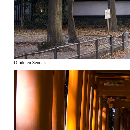
Otoño en Sendai.