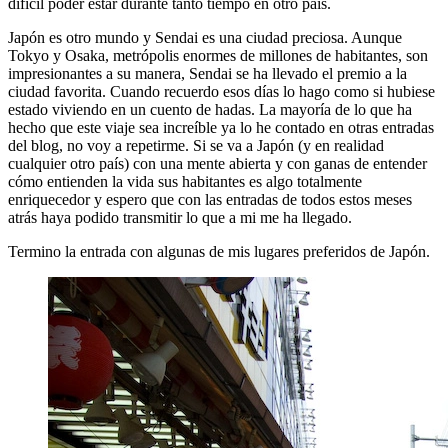
difícil poder estar durante tanto tiempo en otro país.
Japón es otro mundo y Sendai es una ciudad preciosa. Aunque
Tokyo y Osaka, metrópolis enormes de millones de habitantes, son
impresionantes a su manera, Sendai se ha llevado el premio a la
ciudad favorita. Cuando recuerdo esos días lo hago como si hubiese
estado viviendo en un cuento de hadas. La mayoría de lo que ha
hecho que este viaje sea increíble ya lo he contado en otras entradas
del blog, no voy a repetirme. Si se va a Japón (y en realidad
cualquier otro país) con una mente abierta y con ganas de entender
cómo entienden la vida sus habitantes es algo totalmente
enriquecedor y espero que con las entradas de todos estos meses
atrás haya podido transmitir lo que a mi me ha llegado.
Termino la entrada con algunas de mis lugares preferidos de Japón.