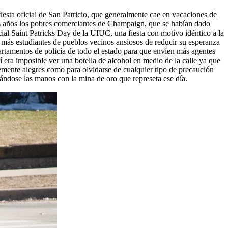
iesta oficial de San Patricio, que generalmente cae en vacaciones de
os años los pobres comerciantes de Champaign, que se habían dado
ial Saint Patricks Day de la UIUC, una fiesta con motivo idéntico a la
es más estudiantes de pueblos vecinos ansiosos de reducir su esperanza
artamentos de policía de todo el estado para que envíen más agentes
í era imposible ver una botella de alcohol en medio de la calle ya que
ntemente alegres como para olvidarse de cualquier tipo de precaución
tándose las manos con la mina de oro que represeta ese día.