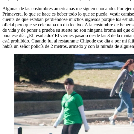
Algunas de las costumbres americanas me siguen chocando. Por ejemplo,
Primavera, lo que se hace es beber todo lo que se pueda, vestir cam
cuenta de que estaban perdiéndose muchos ingresos porque los estudian
oficial pero que se celebraba un día lectivo. A la costumbre de beber 
de vida y de poner a prueba su suerte no son ninguna broma así que de
para ese día. ¿El resultado? El viernes pasado desde las 8 de la mañan
está prohíbido. Cuando fui al restaurante Chipotle ese día a por mi fa
había un señor policía de 2 metros, armado y con la mirada de alguien 