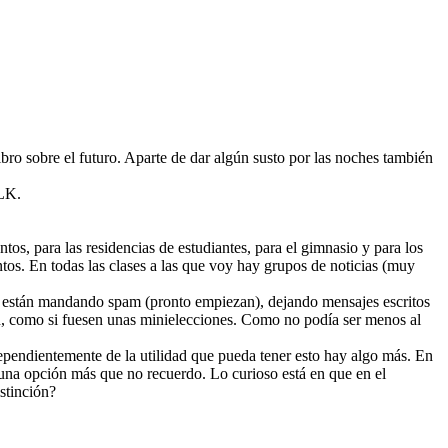
ro sobre el futuro. Aparte de dar algún susto por las noches también
LK.
tos, para las residencias de estudiantes, para el gimnasio y para los
ntos. En todas las clases a las que voy hay grupos de noticias (muy
y están mandando spam (pronto empiezan), dejando mensajes escritos
 fin, como si fuesen unas minielecciones. Como no podía ser menos al
dependientemente de la utilidad que pueda tener esto hay algo más. En
alguna opción más que no recuerdo. Lo curioso está en que en el
stinción?