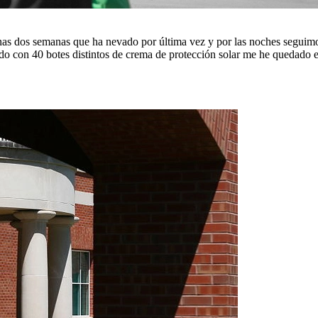
penas dos semanas que ha nevado por última vez y por las noches segui
o con 40 botes distintos de crema de protección solar me he quedado es