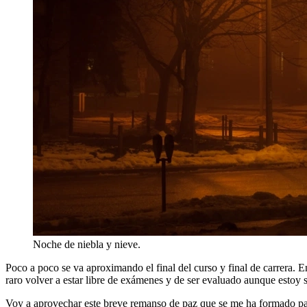
Noche de niebla y nieve.
Poco a poco se va aproximando el final del curso y final de carrera. En
raro volver a estar libre de exámenes y de ser evaluado aunque estoy
Voy a aprovechar este breve remanso de paz que se me ha formado pa