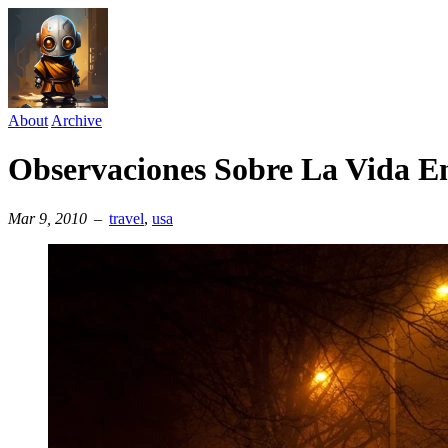
About
Archive
Observaciones Sobre La Vida 
Mar 9, 2010
–
travel
⁠,
usa