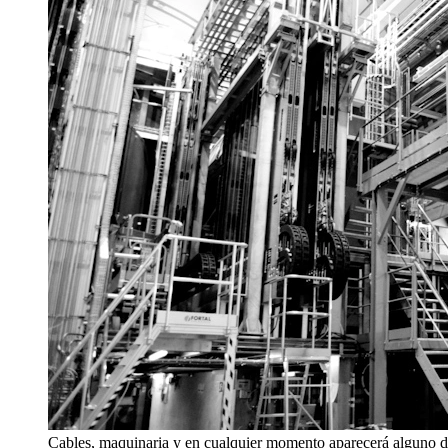
Cables, maquinaria y en cualquier momento aparecerá alguno de