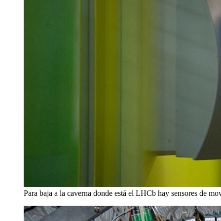
Para baja a la caverna donde está el LHCb hay sensores de movi