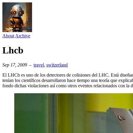
About
Archive
Lhcb
Sep 17, 2009
–
travel
⁠,
switzerland
El LHCb es uno de los detectores de colisiones del LHC. Está diseñado
tenían los científicos desarrollaron hace tiempo una teoría que expl
fondo dichas violaciones así como otros eventos relacionados con la de