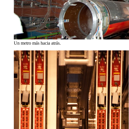
Un metro más hacia atrás.