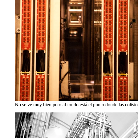
No se ve muy bien pero al fondo está el punto donde las colisio