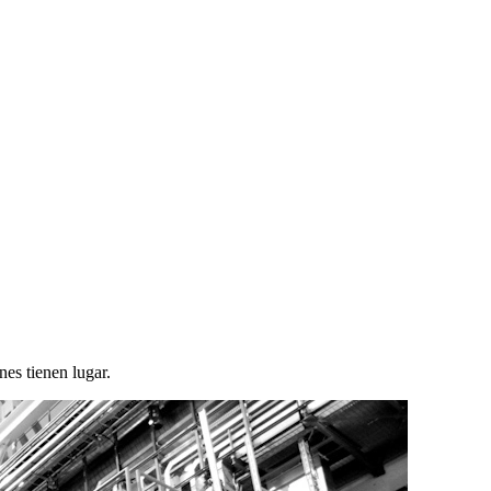
nes tienen lugar.