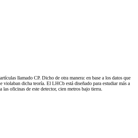
artículas llamado CP. Dicho de otra manera: en base a los datos que
e violaban dicha teoría. El LHCb está diseñado para estudiar más a
as oficinas de este detector, cien metros bajo tierra.