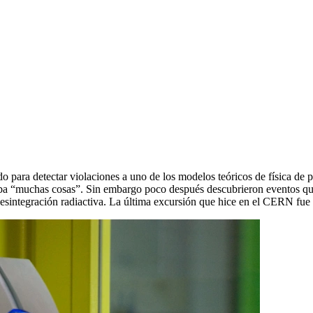
 para detectar violaciones a uno de los modelos teóricos de física de p
icaba “muchas cosas”. Sin embargo poco después descubrieron eventos qu
sintegración radiactiva. La última excursión que hice en el CERN fue a l