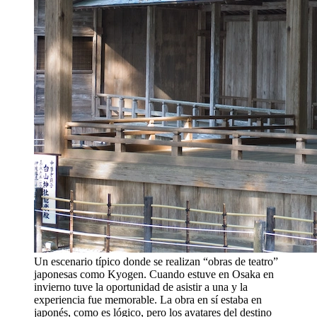
Un escenario típico donde se realizan “obras de teatro”
japonesas como Kyogen. Cuando estuve en Osaka en
invierno tuve la oportunidad de asistir a una y la
experiencia fue memorable. La obra en sí estaba en
japonés, como es lógico, pero los avatares del destino