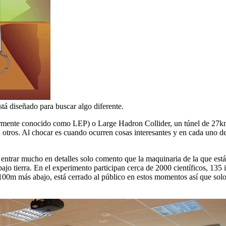
á diseñado para buscar algo diferente.
mente conocido como LEP) o Large Hadron Collider, un túnel de 27km d
 otros. Al chocar es cuando ocurren cosas interesantes y en cada uno d
n entrar mucho en detalles solo comento que la maquinaria de la que e
o tierra. En el experimento participan cerca de 2000 científicos, 135 in
 100m más abajo, está cerrado al público en estos momentos así que sol