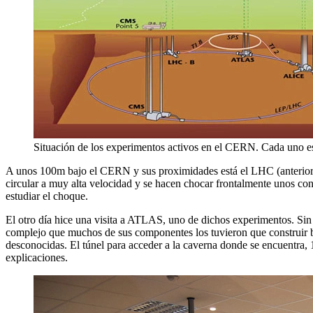
Situación de los experimentos activos en el CERN. Cada uno est
A unos 100m bajo el CERN y sus proximidades está el LHC (anterior
circular a muy alta velocidad y se hacen chocar frontalmente unos con
estudiar el choque.
El otro día hice una visita a ATLAS, uno de dichos experimentos. Si
complejo que muchos de sus componentes los tuvieron que construir baj
desconocidas. El túnel para acceder a la caverna donde se encuentra,
explicaciones.