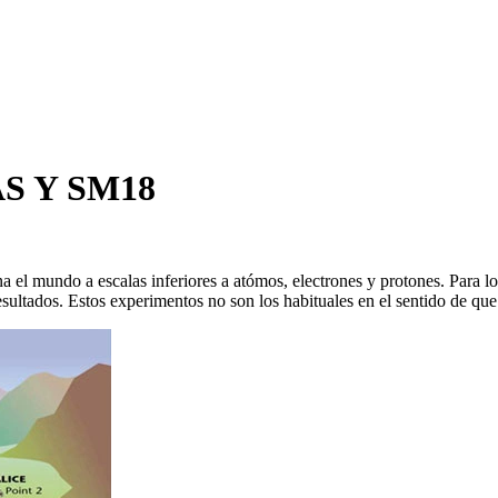
AS Y SM18
el mundo a escalas inferiores a atómos, electrones y protones. Para lo
resultados. Estos experimentos no son los habituales en el sentido de qu