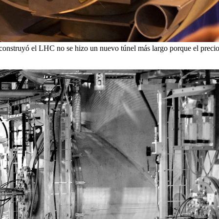
onstruyó el LHC no se hizo un nuevo túnel más largo porque el precio 