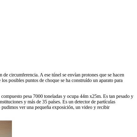
e circumferencia. A ese túnel se envían protones que se hacen
e los posibles puntos de choque se ha construído un aparato para
stá compuesto pesa 7000 toneladas y ocupa 44m x25m. Es tan pesado y
stituciones y más de 35 países. Es un detector de partículas
o pudimos ver una pequeña exposición, un video y recibir