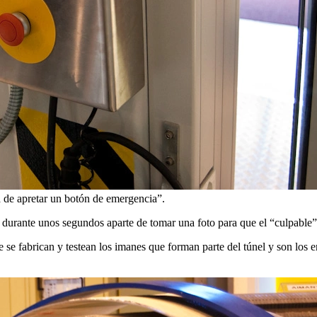
a de apretar un botón de emergencia”.
 durante unos segundos aparte de tomar una foto para que el “culpable” 
e fabrican y testean los imanes que forman parte del túnel y son los en