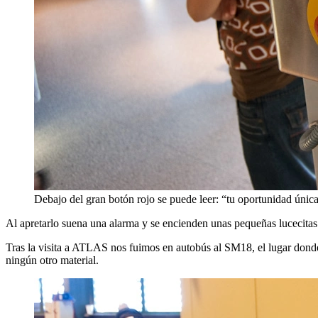
Debajo del gran botón rojo se puede leer: “tu oportunidad únic
Al apretarlo suena una alarma y se encienden unas pequeñas lucecitas
Tras la visita a ATLAS nos fuimos en autobús al SM18, el lugar donde s
ningún otro material.