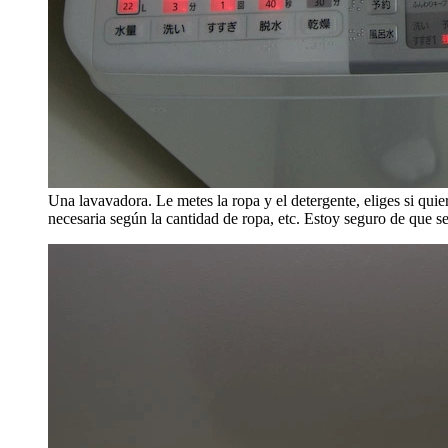
Una lavavadora. Le metes la ropa y el detergente, eliges si quie
necesaria según la cantidad de ropa, etc. Estoy seguro de que s