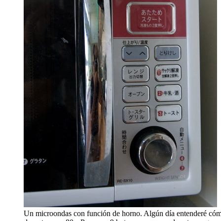
Un microondas con función de horno. Algún día entenderé cómo 