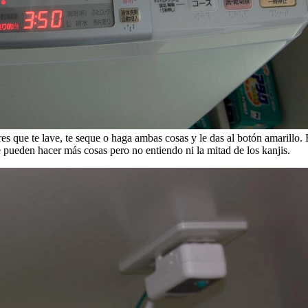
res que te lave, te seque o haga ambas cosas y le das al botón amarillo.
e pueden hacer más cosas pero no entiendo ni la mitad de los kanjis.