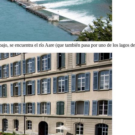
bajo, se encuentra el río Aare (que también pasa por uno de los lagos de