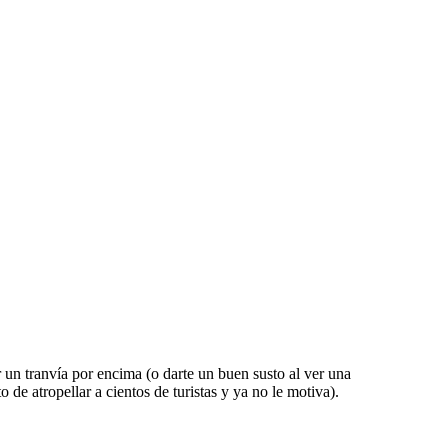
r un tranvía por encima (o darte un buen susto al ver una
e atropellar a cientos de turistas y ya no le motiva).