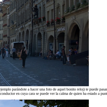
 ejemplo parándote a hacer una foto de aquel bonito reloj) te puede pasa
onductor en cuya cara se puede ver la calma de quien ha estado a punto d