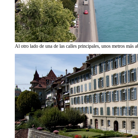
Al otro lado de una de las calles principales, unos metros más a