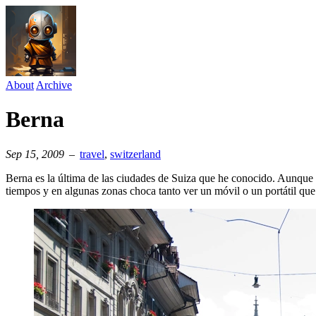
About
Archive
Berna
Sep 15, 2009
–
travel
⁠,
switzerland
Berna es la última de las ciudades de Suiza que he conocido. Aunque t
tiempos y en algunas zonas choca tanto ver un móvil o un portátil que