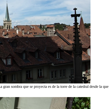
ran sombra que se proyecta es de la torre de la catedral desde la que es