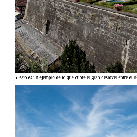
Y esto es un ejemplo de lo que cubre el gran desnivel entre el río